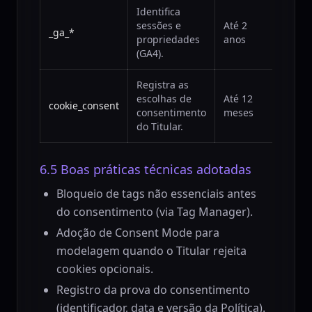
Identifica
sessões e
Até 2
Analí
_ga_*
propriedades
anos
(terc
(GA4).
Registra as
escolhas de
Até 12
Esse
cookie_consent
consentimento
meses
(próp
do Titular.
6.5 Boas práticas técnicas adotadas
Bloqueio de tags não essenciais antes
do consentimento (via Tag Manager).
Adoção de Consent Mode para
modelagem quando o Titular rejeita
cookies opcionais.
Registro da prova do consentimento
(identificador, data e versão da Política).