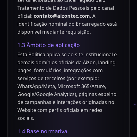
ser direcionadas ao Encarregado pelo
Tratamento de Dados Pessoais pelo canal
oficial:
contato@aizontec.com
. A
identificação nominal do Encarregado está
disponível mediante requisição.
1.3 Âmbito de aplicação
Esta Política aplica-se ao site institucional e
demais domínios oficiais da Aizon, landing
pages, formulários, integrações com
serviços de terceiros (por exemplo:
WhatsApp/Meta, Microsoft 365/Azure,
Google/Google Analytics), páginas espelho
de campanhas e interações originadas no
Website com perfis oficiais em redes
sociais.
1.4 Base normativa