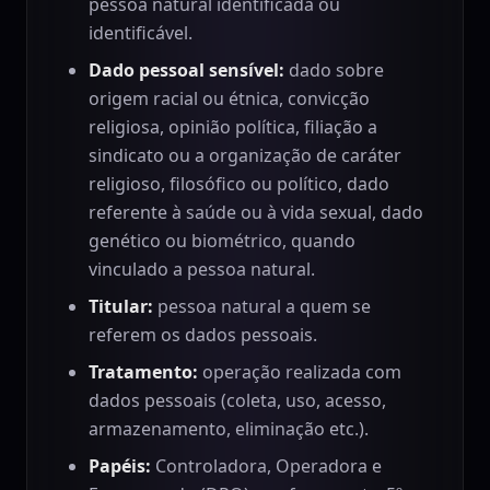
pessoa natural identificada ou
identificável.
Dado pessoal sensível:
dado sobre
origem racial ou étnica, convicção
religiosa, opinião política, filiação a
sindicato ou a organização de caráter
religioso, filosófico ou político, dado
referente à saúde ou à vida sexual, dado
genético ou biométrico, quando
vinculado a pessoa natural.
Titular:
pessoa natural a quem se
referem os dados pessoais.
Tratamento:
operação realizada com
dados pessoais (coleta, uso, acesso,
armazenamento, eliminação etc.).
Papéis:
Controladora, Operadora e