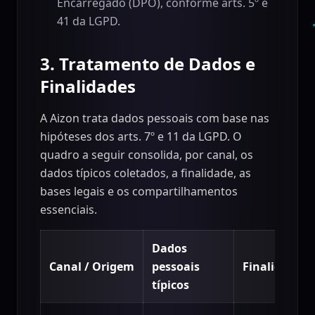
Encarregado (DPO), conforme arts. 5º e
41 da LGPD.
3. Tratamento de Dados e
Finalidades
A Aizon trata dados pessoais com base nas
hipóteses dos arts. 7º e 11 da LGPD. O
quadro a seguir consolida, por canal, os
dados típicos coletados, a finalidade, as
bases legais e os compartilhamentos
essenciais.
Dados
Canal / Origem
pessoais
Finalidade
típicos