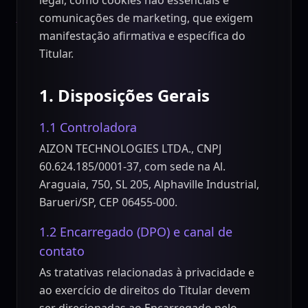
legal, como cookies não essenciais e
comunicações de marketing, que exigem
manifestação afirmativa e específica do
Titular.
1. Disposições Gerais
1.1 Controladora
AIZON TECHNOLOGIES LTDA., CNPJ
60.624.185/0001-37, com sede na Al.
Araguaia, 750, SL 205, Alphaville Industrial,
Barueri/SP, CEP 06455-000.
1.2 Encarregado (DPO) e canal de
contato
As tratativas relacionadas à privacidade e
ao exercício de direitos do Titular devem