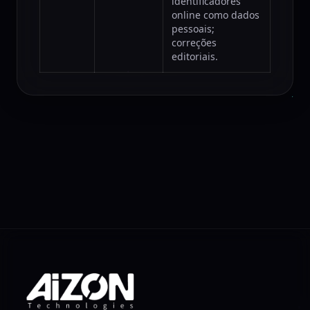
identificadores
online como dados
pessoais;
correções
editoriais.