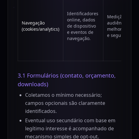
Identificadores
Medição de
online, dados
Navegação
audiência,
de dispositivo
(cookies/analytics)
melhoria do sit
e eventos de
e segurança.
navegação.
3.1 Formulários (contato, orçamento,
downloads)
Coletamos o mínimo necessário;
campos opcionais são claramente
identificados.
Eventual uso secundário com base em
legítimo interesse é acompanhado de
mecanismo simples de opt-out.