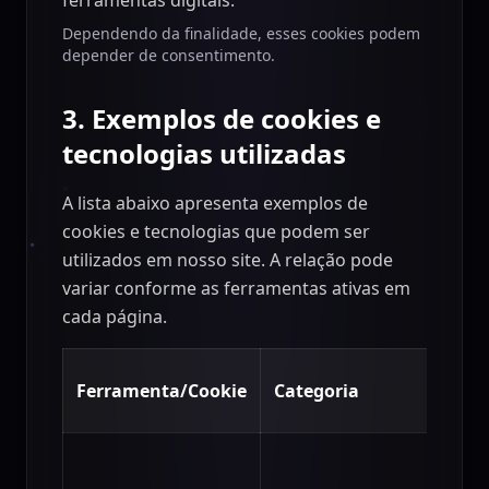
ferramentas digitais.
Dependendo da finalidade, esses cookies podem
depender de consentimento.
3. Exemplos de cookies e
tecnologias utilizadas
A lista abaixo apresenta exemplos de
cookies e tecnologias que podem ser
utilizados em nosso site. A relação pode
variar conforme as ferramentas ativas em
cada página.
Ferramenta/Cookie
Categoria
Fina
Regis
prefe