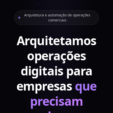
Arquitetura e automação de operações
comerciais
Arquitetamos
operações
digitais para
empresas
que
precisam