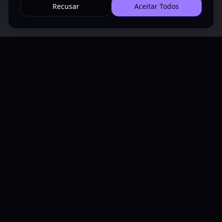
Recusar
Aceitar Todos
Tecnologia, automação e inteligência para