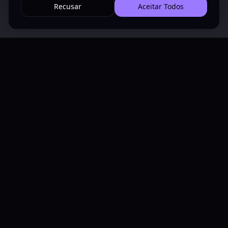
Recusar
Aceitar Todos
Tecnologia, automação e inteligência para